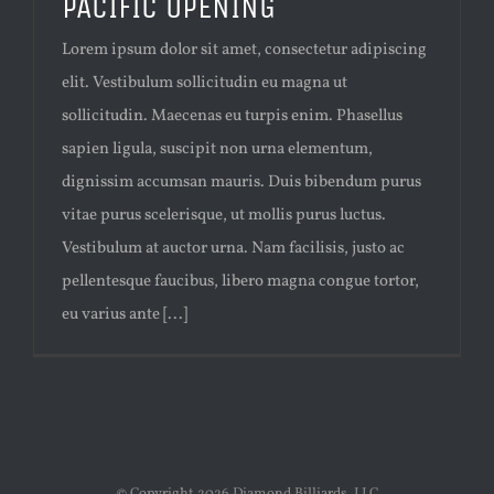
PACIFIC OPENING
Lorem ipsum dolor sit amet, consectetur adipiscing
elit. Vestibulum sollicitudin eu magna ut
sollicitudin. Maecenas eu turpis enim. Phasellus
sapien ligula, suscipit non urna elementum,
dignissim accumsan mauris. Duis bibendum purus
vitae purus scelerisque, ut mollis purus luctus.
Vestibulum at auctor urna. Nam facilisis, justo ac
pellentesque faucibus, libero magna congue tortor,
eu varius ante [...]
© Copyright
2026 Diamond Billiards, LLC