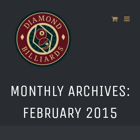
Skip
to
content
MONTHLY ARCHIVES:
FEBRUARY 2015